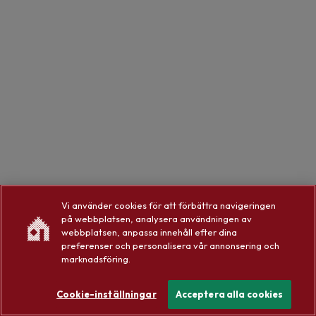
Vi använder cookies för att förbättra navigeringen
på webbplatsen, analysera användningen av
webbplatsen, anpassa innehåll efter dina
preferenser och personalisera vår annonsering och
marknadsföring.
Cookie-inställningar
Acceptera alla cookies