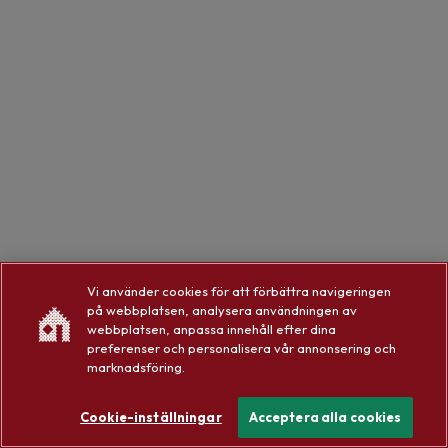
Vi använder cookies för att förbättra navigeringen
på webbplatsen, analysera användningen av
webbplatsen, anpassa innehåll efter dina
preferenser och personalisera vår annonsering och
marknadsföring.
Cookie-inställningar
Acceptera alla cookies