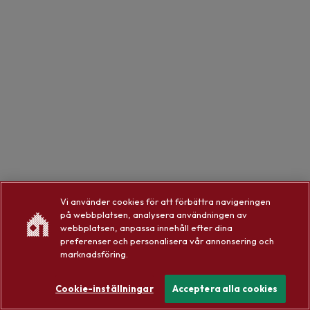
Vi använder cookies för att förbättra navigeringen
på webbplatsen, analysera användningen av
webbplatsen, anpassa innehåll efter dina
preferenser och personalisera vår annonsering och
marknadsföring.
Cookie-inställningar
Acceptera alla cookies