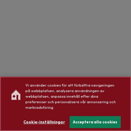
Vi använder cookies för att förbättra navigeringen
på webbplatsen, analysera användningen av
webbplatsen, anpassa innehåll efter dina
preferenser och personalisera vår annonsering och
marknadsföring.
Cookie-inställningar
Acceptera alla cookies