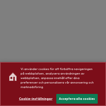
Vi använder cookies för att förbättra navigeringen
på webbplatsen, analysera användningen av
webbplatsen, anpassa innehåll efter dina
preferenser och personalisera vår annonsering och
marknadsföring.
Cookie-inställningar
Acceptera alla cookies