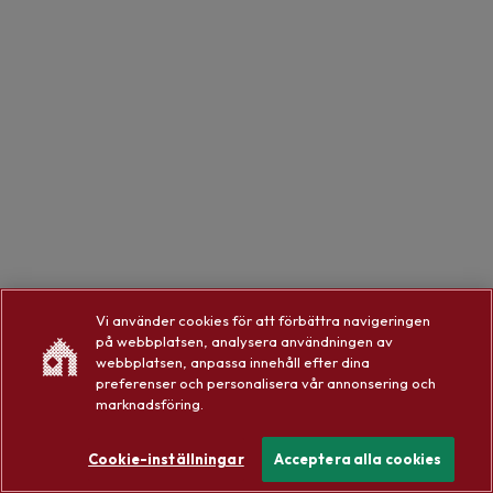
Vi använder cookies för att förbättra navigeringen
på webbplatsen, analysera användningen av
webbplatsen, anpassa innehåll efter dina
preferenser och personalisera vår annonsering och
marknadsföring.
Cookie-inställningar
Acceptera alla cookies