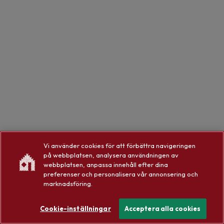
Vi använder cookies för att förbättra navigeringen
på webbplatsen, analysera användningen av
webbplatsen, anpassa innehåll efter dina
preferenser och personalisera vår annonsering och
marknadsföring.
Cookie-inställningar
Acceptera alla cookies